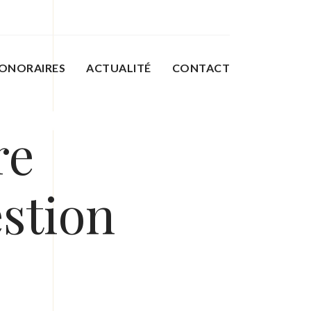
ONORAIRES
ACTUALITÉ
CONTACT
re
estion