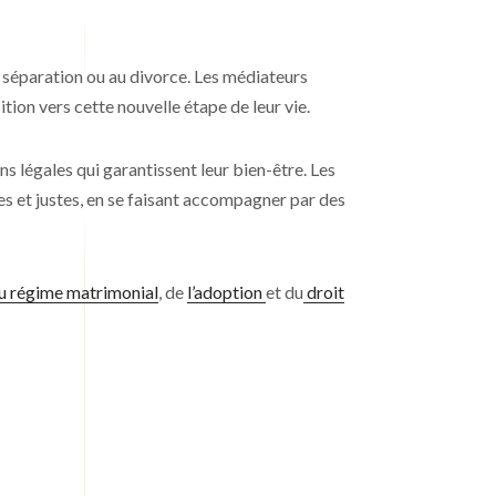
la séparation ou au divorce. Les médiateurs
tion vers cette nouvelle étape de leur vie.
s légales qui garantissent leur bien-être. Les
es et justes, en se faisant accompagner par des
du régime matrimonial
, de
l’adoption
et du
droit