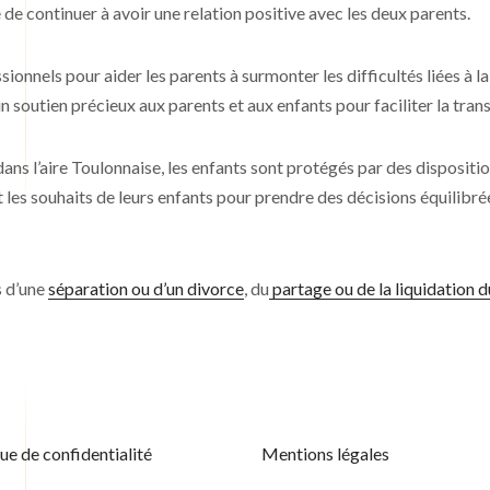
e de continuer à avoir une relation positive avec les deux parents.
sionnels pour aider les parents à surmonter les difficultés liées à 
soutien précieux aux parents et aux enfants pour faciliter la transi
ns l’aire Toulonnaise, les enfants sont protégés par des disposition
les souhaits de leurs enfants pour prendre des décisions équilibré
s d’une
séparation ou d’un divorce
, du
partage ou de la liquidation 
que de confidentialité
Mentions légales