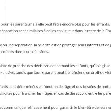
 pour les parents, mais elle peut l’être encore plus pour les enfants.
séparation sont similaires à celles en vigueur dans le reste de la Fr
e ou une séparation, la priorité est de protéger leurs intérêts et de
 enfants dans leurs décisions.
inte de prendre des décisions concernant les enfants, qu’il s’agisse 
exclusive, tandis que l’autre parent peut bénéficier d’un droit de vi
ants sont déterminées en fonction de l’âge et des besoins de l’enfan
llicités pour trancher les litiges en cas de désaccord entre les pare
 et communiquer efficacement pour garantir le bien-être de leurs enf