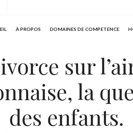
EIL
À PROPOS
DOMAINES DE COMPETENCE
H
ivorce sur l’ai
nnaise, la qu
des enfants.