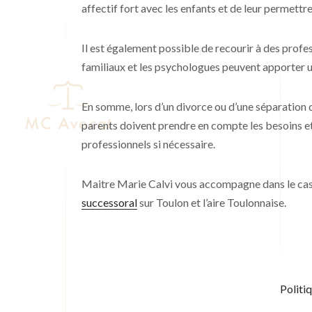
affectif fort avec les enfants et de leur permettr
Il est également possible de recourir à des profes
familiaux et les psychologues peuvent apporter un 
En somme, lors d’un divorce ou d’une séparation da
parents doivent prendre en compte les besoins et 
professionnels si nécessaire.
Maitre Marie Calvi vous accompagne dans le ca
successoral
sur Toulon et l’aire Toulonnaise.
Politi