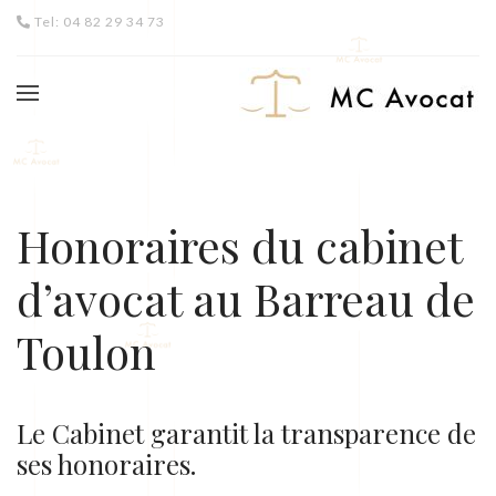
Tel: 04 82 29 34 73
Honoraires du cabinet
d’avocat au Barreau de
Toulon
Le Cabinet garantit la transparence de
ses honoraires.