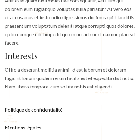
velit esse quam nihil molestiae consequatur, vel illum qui
dolorem eum fugiat quo voluptas nulla pariatur? At vero eos
et accusamus et iusto odio dignissimos ducimus qui blanditiis
praesentium voluptatum deleniti atque corrupti quos dolores.
optio cumque nihil impedit quo minus id quod maxime placeat
facere.
Interests
Officia deserunt mollitia animi, id est laborum et dolorum
fuga. Et harum quidem rerum facilis est et expedita distinctio.
Nam libero tempore, cum soluta nobis est eligendi.
Politique de confidentialité
Mentions légales